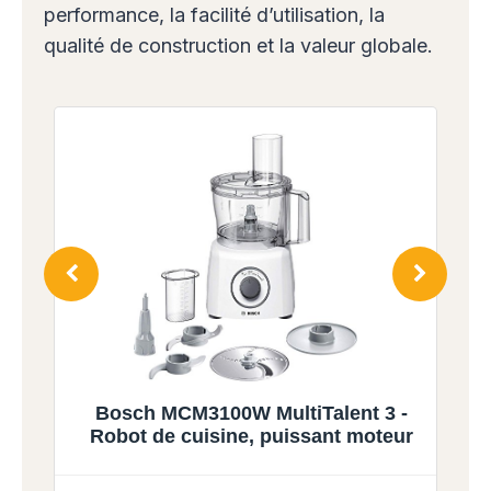
performance, la facilité d’utilisation, la
qualité de construction et la valeur globale.
-
Robot multifonction KENWOOD
r
MultiPro Compact FDM301SS - Inox