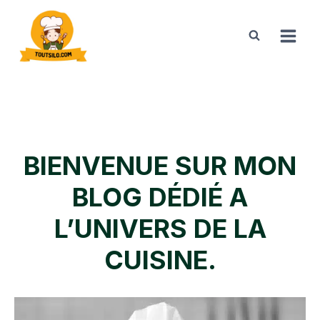
Aller
au
contenu
BIENVENUE SUR MON
BLOG DÉDIÉ A
L’UNIVERS DE LA
CUISINE.