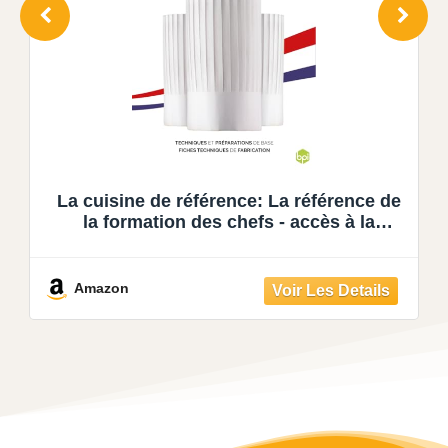
Le Goût du soleil: Recettes maison de
Méditerranée
Amazon